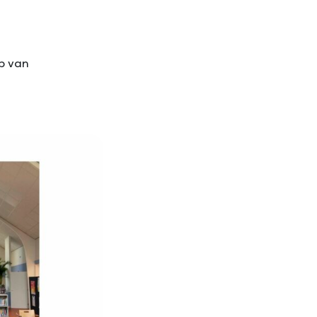
rp van