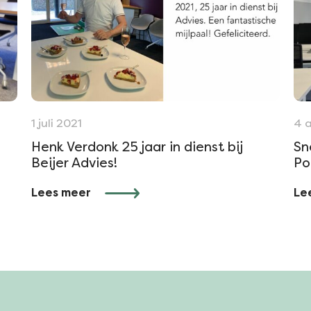
1 juli 2021
4 
Henk Verdonk 25 jaar in dienst bij
Sn
Beijer Advies!
Po
Lees meer
Le