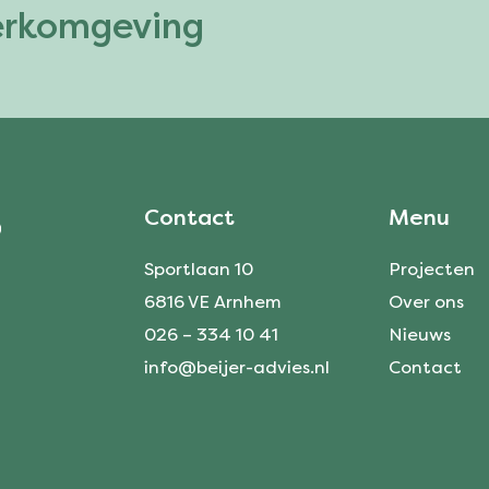
erkomgeving
Contact
Menu
Sportlaan 10
Projecten
6816 VE Arnhem
Over ons
026 – 334 10 41
Nieuws
info@beijer-advies.nl
Contact