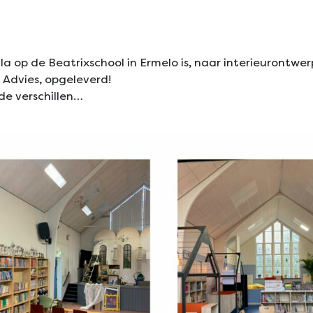
la op de Beatrixschool in Ermelo is, naar interieurontwe
r Advies, opgeleverd!
de verschillen…