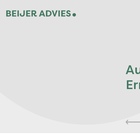
Au
Er