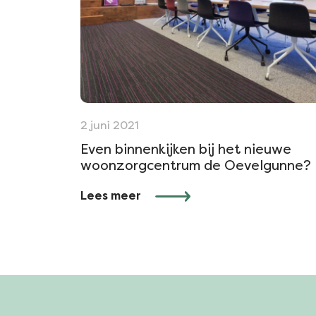
2 juni 2021
Even binnenkijken bij het nieuwe
woonzorgcentrum de Oevelgunne?
Lees meer