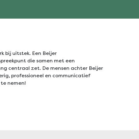
bij uitstek. Een Beijer
anspreekpunt die samen met een
ang centraal zet. De mensen achter Beijer
ierig, professioneel en communicatief
 te nemen!