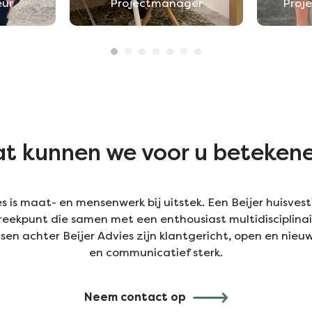
eur
Projectmanager
Proj
t kunnen we voor u beteken
s is maat- en mensenwerk bij uitstek. Een Beijer huisvest
preekpunt die samen met een enthousiast multidisciplina
en achter Beijer Advies zijn klantgericht, open en nieuw
en communicatief sterk.
Neem contact op