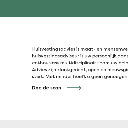
Huisvestingsadvies is maat- en mensenwerk 
huisvestingsadviseur is uw persoonlijk a
enthousiast multidisciplinair team uw bel
Advies zijn klantgericht, open en nieuwsg
sterk. Met minder hoeft u geen genoegen
Doe de scan