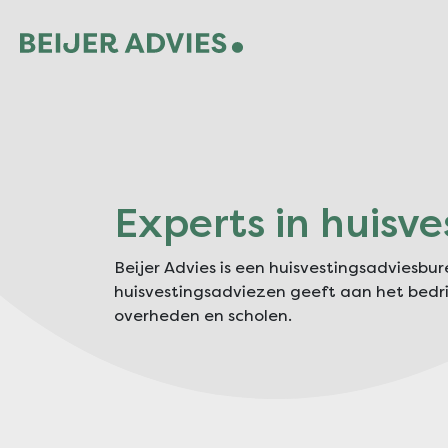
Experts in huisv
Beijer Advies is een huisvestingsadviesbu
huisvestingsadviezen geeft aan het bedrij
overheden en scholen.