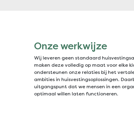
Onze werkwijze
Wij leveren geen standaard huisvestings
maken deze volledig op maat voor elke kl
ondersteunen onze relaties bij het vertal
ambities in huisvestingsoplossingen. Daarbi
uitgangspunt dat we mensen in een organ
optimaal willen laten functioneren.