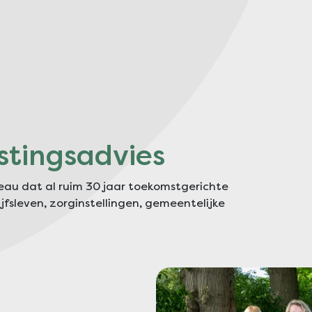
estingsadvies
reau dat al ruim 30 jaar toekomstgerichte
fsleven, zorginstellingen, gemeentelijke