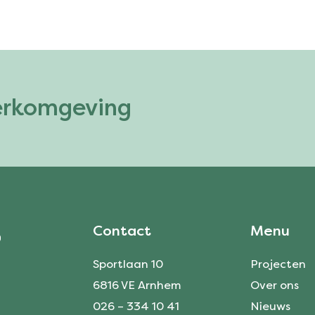
erkomgeving
Contact
Menu
Sportlaan 10
Projecten
6816 VE Arnhem
Over ons
026 – 334 10 41
Nieuws