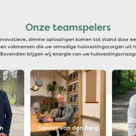
Onze teamspelers
nnovatieve, slimme oplossingen komen tot stand door e
en vakmensen die uw onnodige huisvestingszorgen uit
Bovendien krijgen wij energie van uw huisvestingsvraag
El
n
Sander van den Berg