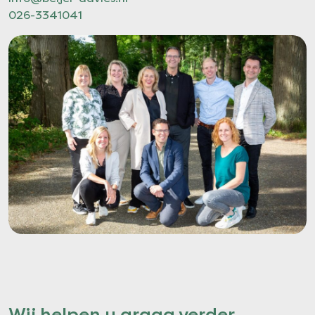
026-3341041
Wij helpen u graag verder