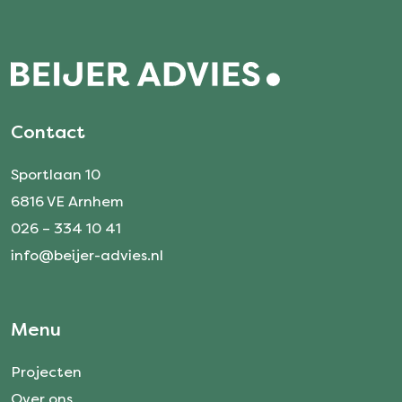
Contact
Sportlaan 10
6816 VE Arnhem
026 – 334 10 41
info@beijer-advies.nl
Menu
Projecten
Over ons