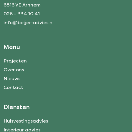
6816 VE Arnhem
026 – 334 10 41
info@beijer-advies.nl
Menu
Projecten
Over ons
Nieuws
Contact
Diensten
Huisvestingsadvies
Interieur advies