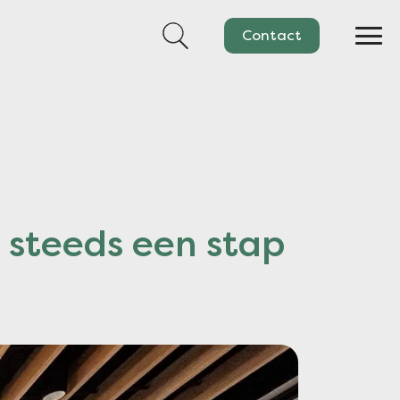
Zoek naar:
Contact
 steeds een stap