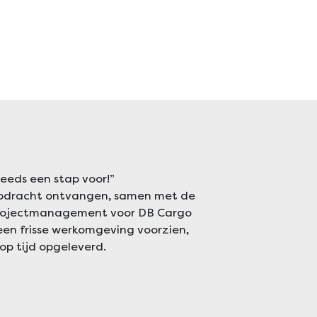
teeds een stap voor!”
 opdracht ontvangen, samen met de
 projectmanagement voor DB Cargo
en frisse werkomgeving voorzien,
op tijd opgeleverd.