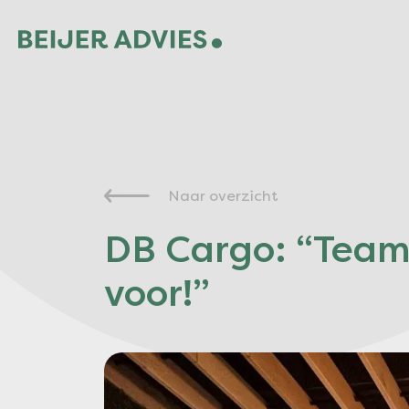
Naar overzicht
DB Cargo: “Team 
voor!”