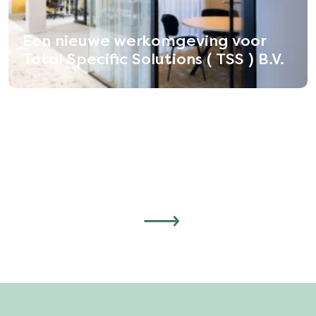
Een nieuwe werkomgeving voor
Total Specific Solutions ( TSS ) B.V.