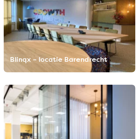
Blinqx – locatie Barendrecht