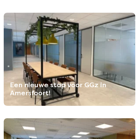
Een nieuwe stap voor GGz in
Amersfoort!