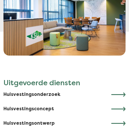
Uitgevoerde diensten
Huisvestingsonderzoek
Huisvestingsconcept
Huisvestingsontwerp