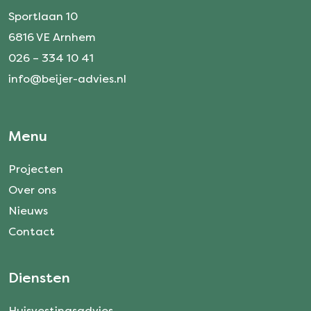
Sportlaan 10
6816 VE Arnhem
026 – 334 10 41
info@beijer-advies.nl
Menu
Projecten
Over ons
Nieuws
Contact
Diensten
Huisvestingsadvies