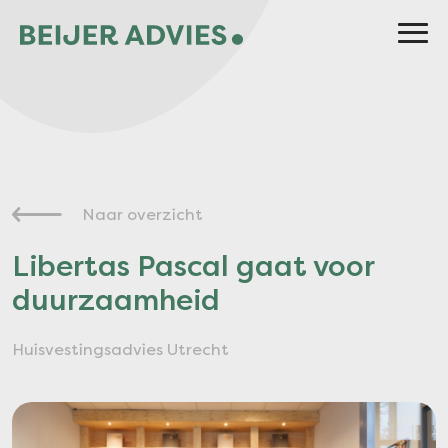
Naar overzicht
Libertas Pascal gaat voor
duurzaamheid
Huisvestingsadvies Utrecht