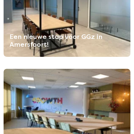
Een nieuwe stap voor GGz in
Amersfoort!