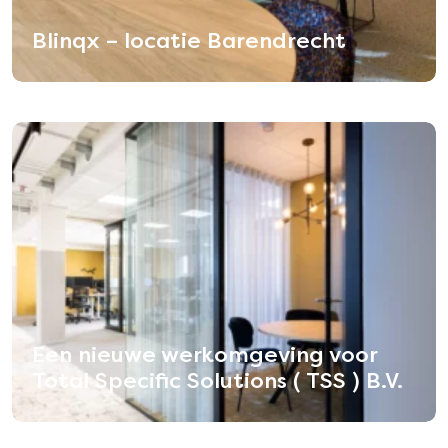
Blinqx – locatie Barendrecht
Een nieuwe werkomgeving voor
Total Specific Solutions ( TSS ) B.V.