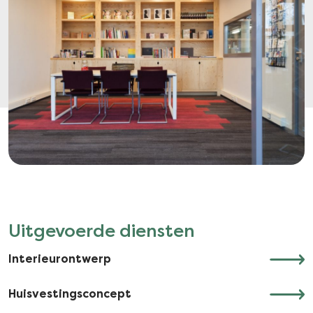
Uitgevoerde diensten
Interieurontwerp
Huisvestingsconcept