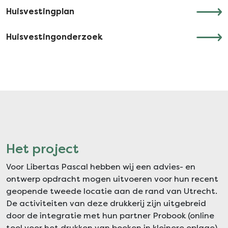
Huisvestingplan
Huisvestingonderzoek
Het project
Voor Libertas Pascal hebben wij een advies- en
ontwerp opdracht mogen uitvoeren voor hun recent
geopende tweede locatie aan de rand van Utrecht.
De activiteiten van deze drukkerij zijn uitgebreid
door de integratie met hun partner Probook (online
tool voor het drukken van boeken in kleinere oplage).