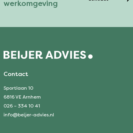
werkomgeving
Contact
Sportlaan 10
6816 VE Arnhem
026 – 334 10 41
info@beijer-advies.nl